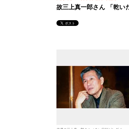
故三上真一郎さん 「乾い