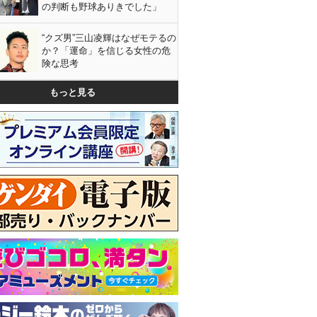
の判断も野球ありきでした」
“クズ男”三山凌輝はなぜモテるの
か？「運命」を信じる女性の危
険な思考
もっと見る