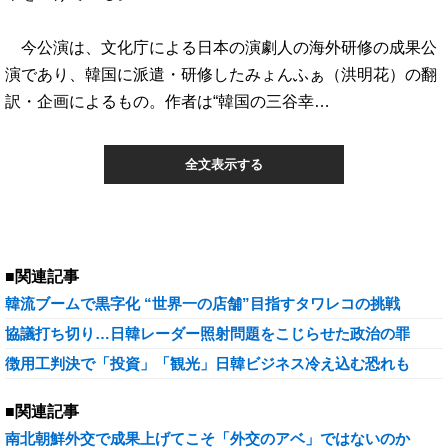
今公演は、文化庁による日本の演劇人の海外研修の成果公
演であり、韓国に派遣・研修したみょんふぁ（洪明花）の翻
訳・企画によるもの。作者は“韓国の三谷幸…
全文表示する
■関連記事
韓流ブームで黒字化 “世界一の店舗”目指すタワレコの挑戦
協議打ち切り…日韓レーダー照射問題をこじらせた政治の罪
徴用工判決で「投資」「観光」日韓ビジネス冷え込む恐れも
■関連記事
南北朝鮮外交で成果上げてこそ「外交のアベ」ではないのか