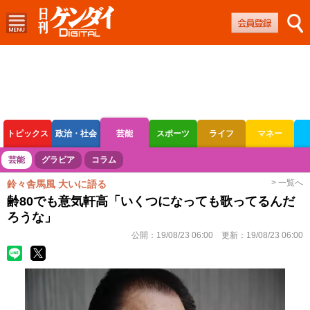
トピックス
政治・社会
芸能
スポーツ
ライフ
マネー
ボートレース
競輪
オートレース
芸能
グラビア
コラム
> 一覧へ
鈴々舎馬風 大いに語る
齢80でも意気軒高「いくつになっても歌ってるんだ
ろうな」
公開：
19/08/23 06:00
更新：
19/08/23 06:00