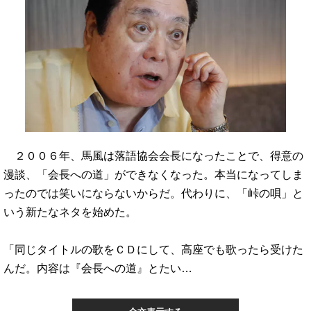
２００６年、馬風は落語協会会長になったことで、得意の
漫談、「会長への道」ができなくなった。本当になってしま
ったのでは笑いにならないからだ。代わりに、「峠の唄」と
いう新たなネタを始めた。
「同じタイトルの歌をＣＤにして、高座でも歌ったら受けた
んだ。内容は『会長への道』とたい…