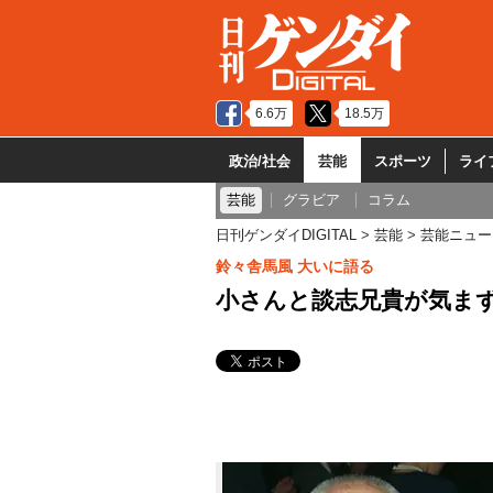
6.6万
18.5万
政治/社会
芸能
スポーツ
ライ
芸能
グラビア
コラム
日刊ゲンダイDIGITAL
芸能
芸能ニュー
鈴々舎馬風 大いに語る
小さんと談志兄貴が気ま