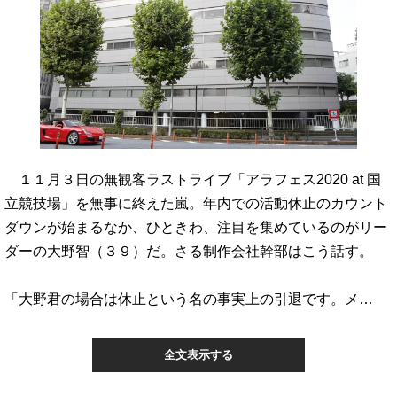
１１月３日の無観客ラストライブ「アラフェス2020 at 国
立競技場」を無事に終えた嵐。年内での活動休止のカウント
ダウンが始まるなか、ひときわ、注目を集めているのがリー
ダーの大野智（３９）だ。さる制作会社幹部はこう話す。
「大野君の場合は休止という名の事実上の引退です。メ…
全文表示する