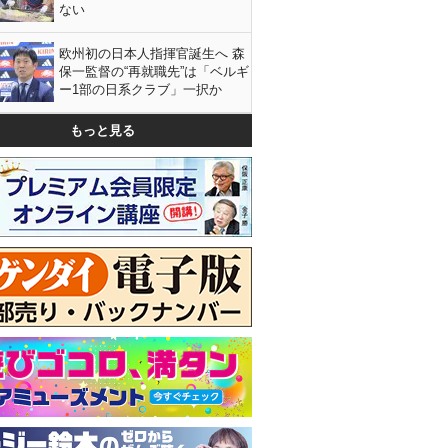
ない
欧州初の日本人指揮官誕生へ 森
保一監督の“再就職先”は「ベルギ
ー1部の日系クラブ」一択か
もっと見る