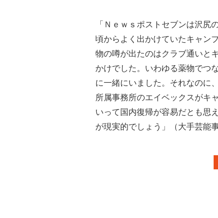
「Ｎｅｗｓポストセブンは沢尻
頃からよく出かけていたキャン
物の噂が出たのはクラブ通いと
かけでした。いわゆる薬物でつな
に一緒にいました。それなのに
所属事務所のエイベックスがキ
いって国内復帰が容易だとも思
が現実的でしょう」（大手芸能