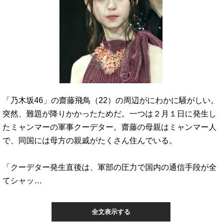
「乃木坂46」の齋藤飛鳥（22）の周辺がにわかに騒がしい。
突然、難題が降りかかったためだ。一つは２月１日に発生し
たミャンマーの軍事クーデター。齋藤の母親はミャンマー人
で、同国には母方の親戚がたくさん住んでいる。
「クーデター発生直後は、軍部の圧力で国内の通信手段が全
てシャッ…
全文表示する