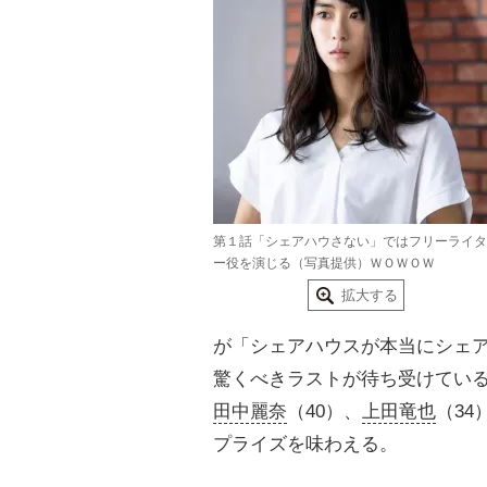
第１話「シェアハウさない」ではフリーライタ
ー役を演じる（写真提供）ＷＯＷＯＷ
拡大する
が「シェアハウスが本当にシェ
驚くべきラストが待ち受けてい
田中麗奈
（40）、
上田竜也
（34
プライズを味わえる。