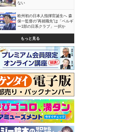
ない
欧州初の日本人指揮官誕生へ 森
保一監督の“再就職先”は「ベルギ
ー1部の日系クラブ」一択か
もっと見る