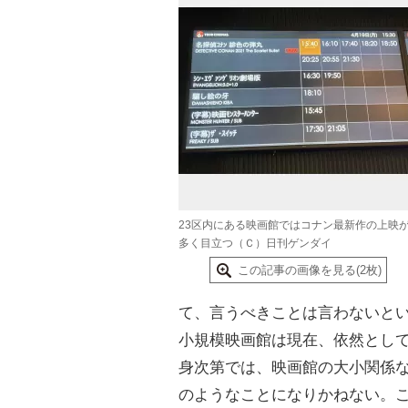
23区内にある映画館ではコナン最新作の上映
多く目立つ（Ｃ）日刊ゲンダイ
この記事の画像を見る(2枚)
て、言うべきことは言わないと
小規模映画館は現在、依然とし
身次第では、映画館の大小関係
のようなことになりかねない。