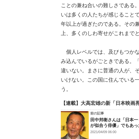
ことの兼ね合いの難しさである
いは多くの人たちが感じること
年以上が過ぎたのである。その
上、多くのしわ寄せがこれまで
個人レベルでは、及びもつかな
み込んでいるがごときである。
違いない。まさに普通の人が、
いけない。この国に住んでいる
う。
【連載】大高宏雄の新「日本映画
前の記事
田中邦衛さんは「日本一
が似合う俳優」でもあっ
2021/04/09 06:00