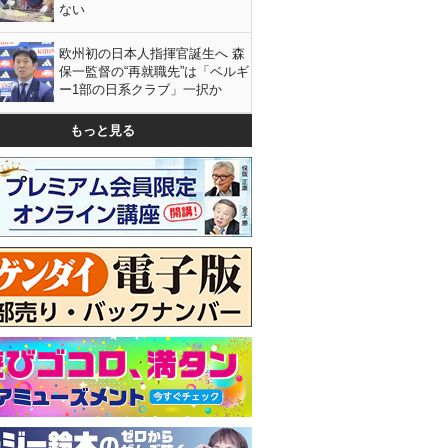
ない
欧州初の日本人指揮官誕生へ 森
保一監督の“再就職先”は「ベルギ
ー1部の日系クラブ」一択か
もっと見る