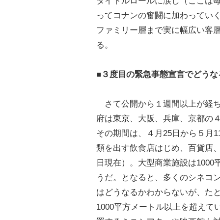
タイトルロールに涙し（ここは
ってコナンの奮闘に加わってい
ファミリー層まで実に幅広い客
る。
■３度目の緊急事態宣言でどうな
さて公開から１週間以上が経ち
府は東京、大阪、兵庫、京都の
その期間は、４月25日から５月
類を出す飲食店はじめ、百貨店、
日現在）。大型商業施設は100
うだ。となると、多くのシネコ
はどうなるかわからないが、た
1000平方メートル以上を超え