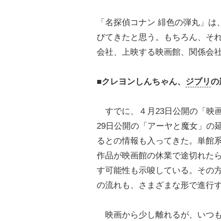
「名探偵コナン 緋色の弾丸」は
びてきたと思う。もちろん、そ
会社、上映する映画館、関係会
■クレヨンしんちゃん、
ジブリ
の
すでに、４月23日公開の「映画
29日公開の「アーヤと魔女」の
るとの情報も入ってきた。単館
作品が映画館の休業で途切れた
す可能性も示唆している。その
の流れも、さまざまな形で進行
映画から少し離れるが、いつも