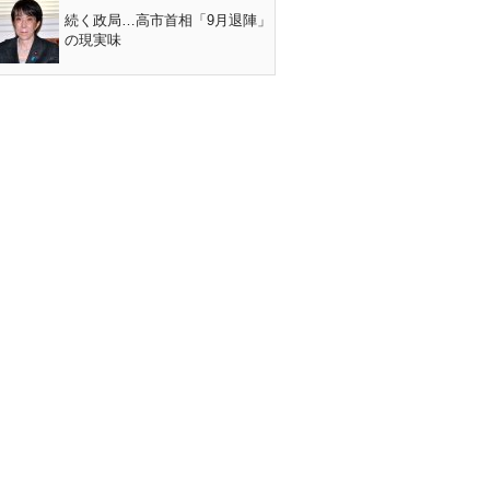
続く政局…高市首相「9月退陣」
の現実味