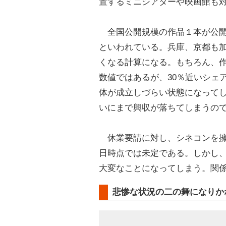
置するミニシアターや映画館も
全国公開規模の作品１本が公開
といわれている。兵庫、京都も加
くなる計算になる。もちろん、
数値ではあるが、30％近いシェ
体が成立しづらい状態になって
いにまで興収が落ちてしまうの
休業要請に対し、シネコンを擁
日時点では未定である。しかし
大変なことになってしまう。関
悲惨な状況の二の舞になりか