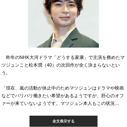
昨年のNHK大河ドラマ「どうする家康」で主演を務めたマ
ツジュンこと松本潤（40）の次回作が全く決まらないとい
う。
「現在、嵐の活動が休止中のためマツジュンはドラマや映画
などでバリバリ働きたい希望があるようですが、肝心のオフ
ァーが来ていないようです。マツジュン本人もこの状況…
全文表示する