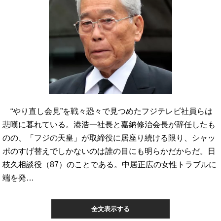
“やり直し会見”を戦々恐々で見つめたフジテレビ社員らは
悲嘆に暮れている。港浩一社長と嘉納修治会長が辞任したも
のの、「フジの天皇」が取締役に居座り続ける限り、シャッ
ポのすげ替えでしかないのは誰の目にも明らかだからだ。日
枝久相談役（87）のことである。中居正広の女性トラブルに
端を発…
全文表示する