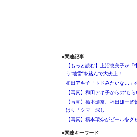
■関連記事
【もっと読む】上沼恵美子が「
う“地雷”を踏んで大炎上！
和田アキ子「トドみたいな…」発
【写真】和田アキ子からの“もら
【写真】橋本環奈、福田雄一監
はり「クマ」深し
【写真】橋本環奈がビールをグ
■関連キーワード