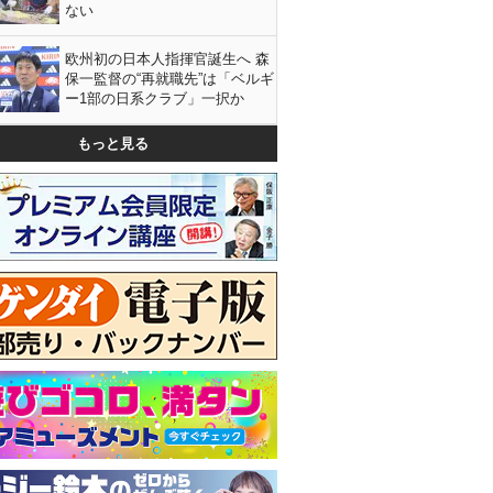
ない
欧州初の日本人指揮官誕生へ 森
保一監督の“再就職先”は「ベルギ
ー1部の日系クラブ」一択か
もっと見る