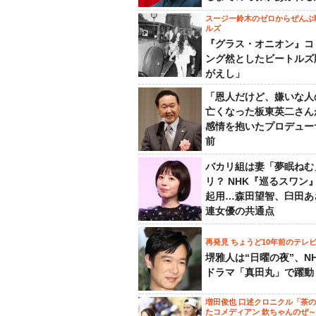
スージー鈴木のゼロからぜんぶ
ルズ
『グラス・オニオン』コ
ング然としたビートルズ
がえし」
「恩人だけど、嫌いな人
亡くなった板東英二さん
感情を抱いたプロデュー
前
バカリ組は妻「夢眠ねむ
リ？ NHK『巡るスワン
起用…森田望智、臼田あ
連女優の共通点
再発見 ちょうど10年前のテレ
堺雅人は“日曜の夜”、N
ドラマ「真田丸」で躍動
増田俊也 口述クロニクル「茶
たコメディアン 欽ちゃんのぜ