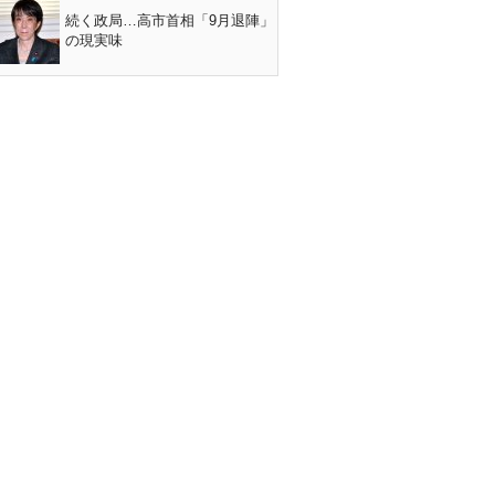
続く政局…高市首相「9月退陣」
の現実味