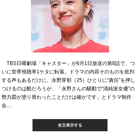
TBS日曜劇場「キャスター」が6月1日放送の第8話で、つ
いに世帯視聴率1ケタに転落。ドラマの内容そのものを批判
する声もあるだけに、永野芽郁（25）ひとりに“責任”を押し
つけるのは酷だろうが、「永野さんの騒動で“清純派女優”の
勢力図が塗り替わったことだけは確かです」とドラマ制作
会…
全文表示する