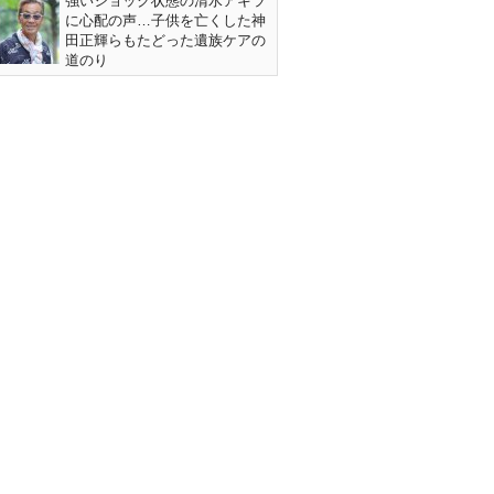
強いショック状態の清水アキラ
に心配の声…子供を亡くした神
田正輝らもたどった遺族ケアの
道のり