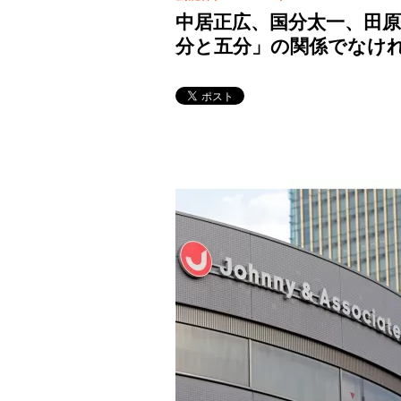
中居正広、国分太一、田
分と五分」の関係でなけ