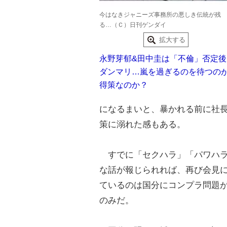
今はなきジャニーズ事務所の悪しき伝統が残
る…（Ｃ）日刊ゲンダイ
拡大する
永野芽郁&田中圭は「不倫」否定後
ダンマリ…嵐を過ぎるのを待つの
得策なのか？
になるまいと、暴かれる前に社
策に溺れた感もある。
すでに「セクハラ」「パワハラ
な話が報じられれば、再び会見
ているのは国分にコンプラ問題
のみだ。