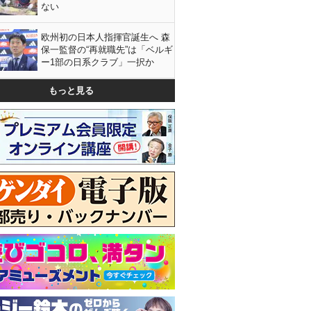
ない
欧州初の日本人指揮官誕生へ 森
保一監督の“再就職先”は「ベルギ
ー1部の日系クラブ」一択か
もっと見る