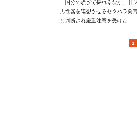
国分の騒ぎで揺れるなか、旧
男性器を連想させるセクハラ発
と判断され厳重注意を受けた。
1