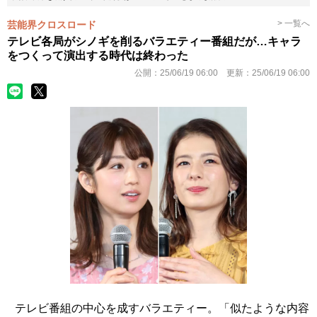
> 一覧へ
芸能界クロスロード
テレビ各局がシノギを削るバラエティー番組だが…キャラ
をつくって演出する時代は終わった
公開：
25/06/19 06:00
更新：
25/06/19 06:00
テレビ番組の中心を成すバラエティー。「似たような内容