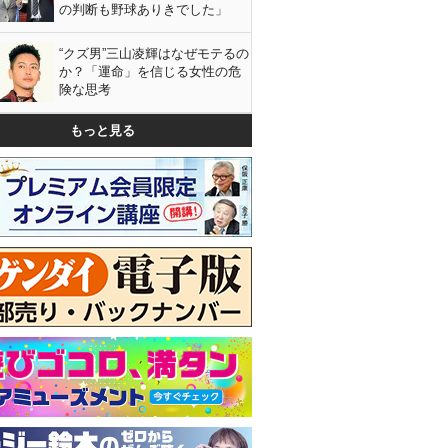
の判断も野球ありきでした」
“クズ男”三山凌輝はなぜモテるの
か？「運命」を信じる女性の危
険な思考
もっと見る