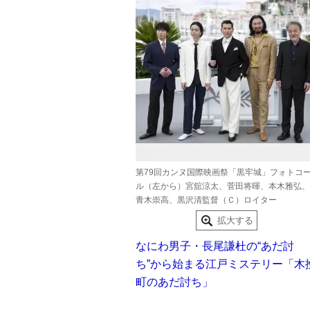
第79回カンヌ国際映画祭「黒牢城」フォトコ
ル（左から）宮舘涼太、菅田将暉、本木雅弘、
青木崇高、黒沢清監督（Ｃ）ロイター
拡大する
なにわ男子・長尾謙杜の“あだ討
ち”から始まる江戸ミステリー「木
町のあだ討ち」