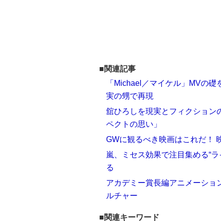
■関連記事
「Michael／マイケル」MV
実の甥で再現
舘ひろしを現実とフィクションの
ペクトの思い」
GWに観るべき映画はこれだ！ 
嵐、ミセス効果で注目集める“ラ
る
アカデミー賞長編アニメーショ
ルチャー
■関連キーワード