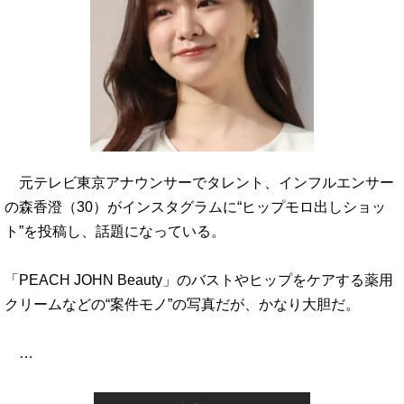
元テレビ東京アナウンサーでタレント、インフルエンサー
の森香澄（30）がインスタグラムに“ヒップモロ出しショッ
ト”を投稿し、話題になっている。
「PEACH JOHN Beauty」のバストやヒップをケアする薬用
クリームなどの“案件モノ”の写真だが、かなり大胆だ。
…