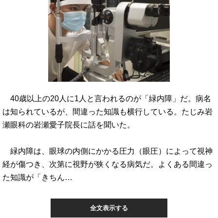
40歳以上の20人に1人と言われるのが「緑内障」だ。病名
は知られているが、間違った知識も横行している。たじみ岩
瀬眼科の岩瀬愛子院長に話を聞いた。
緑内障は、眼球の内側にかかる圧力（眼圧）によって視神
経が傷つき、次第に視野が狭くなる病気だ。よくある間違っ
た知識が「きちん…
全文表示する