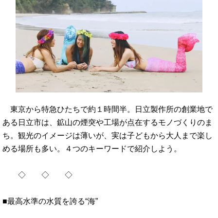
東京から特急ひたちで約１時間半。日立製作所の創業地で
ある日立市は、鉱山の煙突や工場が点在するモノづくりのま
ち。観光のイメージは薄いが、実は子どもから大人まで楽し
める場所も多い。４つのキーワードで紹介しよう。
◇ ◇ ◇
■最高水準の水質を誇る“海”