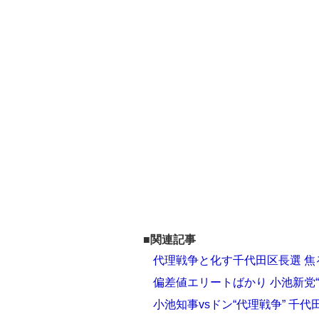
■関連記事
代理戦争と化す千代田区長選 
偏差値エリートばかり 小池新党
小池知事vsドン“代理戦争” 千