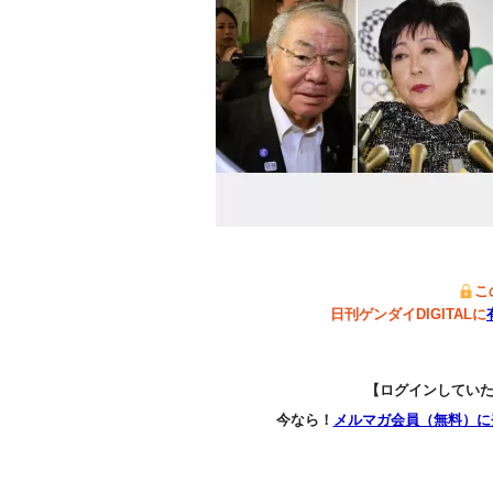
こ
日刊ゲンダイDIGITALに
【ログインしてい
今なら！
メルマガ会員（無料）に