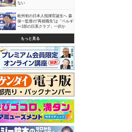
ない
欧州初の日本人指揮官誕生へ 森
保一監督の“再就職先”は「ベルギ
ー1部の日系クラブ」一択か
もっと見る