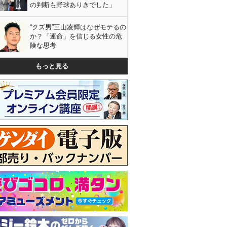
の判断も野球ありきでした」
“クズ男”三山凌輝はなぜモテるの
か？「運命」を信じる女性の危
険な思考
もっと見る