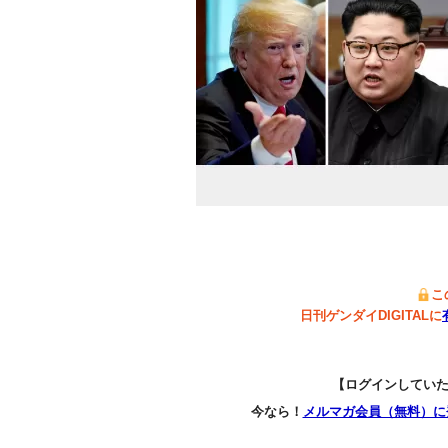
こ
日刊ゲンダイDIGITALに
【ログインしてい
今なら！
メルマガ会員（無料）に