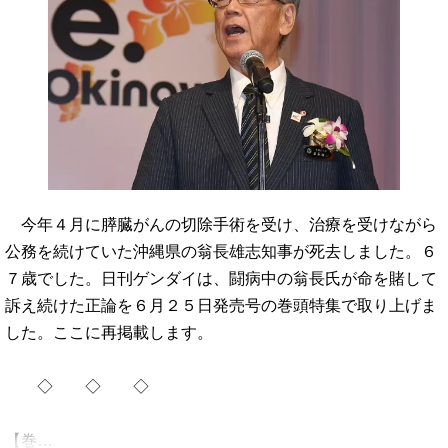
今年４月に膵臓がんの切除手術を受け、治療を受けながら
公務を続けていた沖縄県の翁長雄志知事が死去しました。６
７歳でした。日刊ゲンダイは、闘病中の翁長氏が命を賭して
訴え続けた正論を６月２５日発売号の巻頭特集で取り上げま
した。ここに再掲載します。
◇ ◇ ◇
【巻…