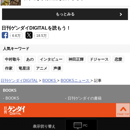
もっとみる
日刊ゲンダイDIGITALを読もう！
6.6万
18.5万
人気キーワード
中村敬斗
あの
インタビュー
神田正輝
ドジャース
恋愛
作家
竜星涼
アニメ
声優
日刊ゲンダイDIGITAL
BOOKS
BOOKSニュース
記事
BOOKS
BOOKS
日刊ゲンダイの書籍
表示切り替え