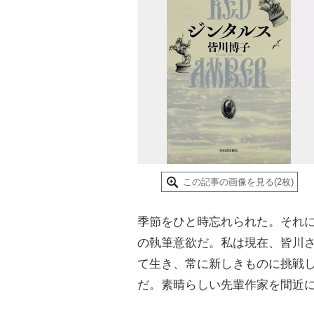
この記事の画像を見る(2枚)
季節をひと時忘れられた。それ
の執筆意欲だ。私は現在、皆川
て生き、常に新しきものに挑戦
だ。素晴らしい先輩作家を間近