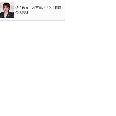
続く政局…高市首相「9月退陣」
の現実味