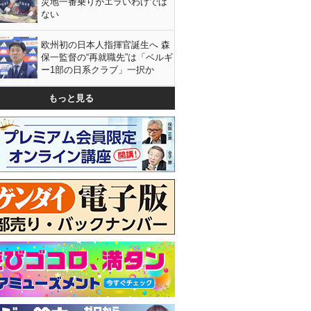
災地一番乗りがエラいわけでは
ない
欧州初の日本人指揮官誕生へ 森
保一監督の“再就職先”は「ベルギ
ー1部の日系クラブ」一択か
もっと見る