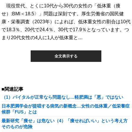
現役世代、とくに10代から30代の女性の「低体重（痩
せ）:BMI＜18.5〉」問題は深刻です。厚生労働省の国民健
康・栄養調査（2023年）によれば、低体重女性の割合は10代
で18.3％、20代で24.4％、30代で17.9％となっています。つ
まり20代女性の4人に1人が低体重と…
全文表示する
■関連記事
（1）バイタルが正常なら問題なし…軽肥満は「悪」ではない
日本肥満学会が提唱する病気の新概念…女性の低体重／低栄養症
候群「FUS」とは
最新研究「痩せ」は危ない（4）「痩せればいい」という考え方
そのものが危険