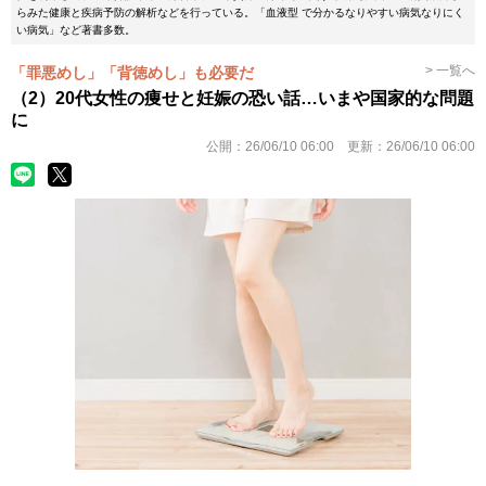
らみた健康と疾病予防の解析などを行っている。「血液型 で分かるなりやすい病気なりにく
い病気」など著書多数。
> 一覧へ
「罪悪めし」「背徳めし」も必要だ
（2）20代女性の痩せと妊娠の恐い話…いまや国家的な問題
に
公開：
26/06/10 06:00
更新：
26/06/10 06:00