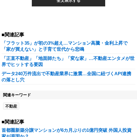
全文表示する
■関連記事
「フラット35」が初の3%超え…マンション高騰・金利上昇で
「家が買えない」と子育て世代から悲鳴
「正直不動産」「地面師たち」「変な家」…不動産エンタメが世
界でヒットする要因
データ240万件流出で不動産業界に激震…全国に紐づくAPI連携
の落とし穴
関連キーワード
不動産
■関連記事
首都圏新築分譲マンションが6カ月ぶりの1億円突破 外国人投資
家が原因か？