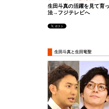
生田斗真の活躍を見て育
法→フジテレビへ
生田斗真と生田竜聖