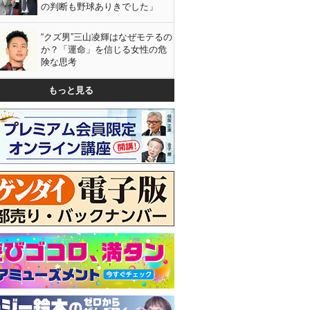
の判断も野球ありきでした」
“クズ男”三山凌輝はなぜモテるの
か？「運命」を信じる女性の危
険な思考
もっと見る