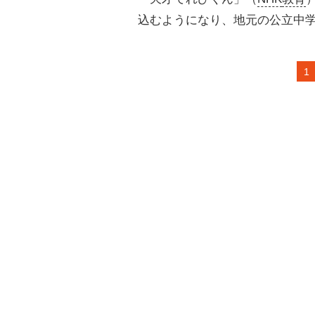
込むようになり、地元の公立中
1