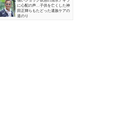
強いショック状態の清水アキラ
に心配の声…子供を亡くした神
田正輝らもたどった遺族ケアの
道のり