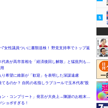
5
バ”女性議員ついに書類送検！ 野党支持率でトップ返
木代表が高市首相を「経済後回し解散」と猛批判も…
算用
入り希望に維新が「歓迎」を表明した深謀遠慮
てるのか？ 自民の名指しラブコールで玉木代表“股
ョン・コンプリート」発言が大炎上→陳謝のお粗末…
がショボすぎる！