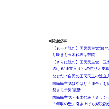
■関連記事
【もっと読む】国民民主党“激ヤ
り咲きも玉木代表は苦悶
【さらに読む】国民民主党・玉
透ける“連立入り”への焦りと皮
なぜだ？自民の国民民主の連立
国民民主党はやはり「連合」を捨
裂きモテ男”復活
国民民主党・玉木代表「ミッシ
「年収の壁」引き上げも減税額