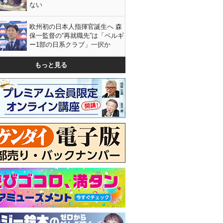
ない
欧州初の日本人指揮官誕生へ 森
保一監督の“再就職先”は「ベルギ
ー1部の日系クラブ」一択か
もっと見る