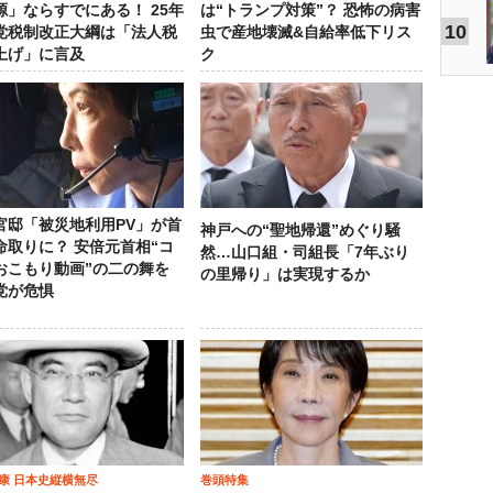
源」ならすでにある！ 25年
は“トランプ対策”？ 恐怖の病害
10
党税制改正大綱は「法人税
虫で産地壊滅&自給率低下リス
上げ」に言及
ク
官邸「被災地利用PV」が首
神戸への“聖地帰還”めぐり騒
命取りに？ 安倍元首相“コ
然…山口組・司組長「7年ぶり
おこもり動画”の二の舞を
の里帰り」は実現するか
党が危惧
康 日本史縦横無尽
巻頭特集