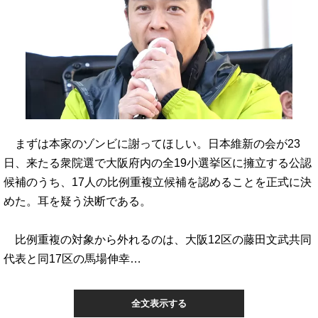
まずは本家のゾンビに謝ってほしい。日本維新の会が23
日、来たる衆院選で大阪府内の全19小選挙区に擁立する公認
候補のうち、17人の比例重複立候補を認めることを正式に決
めた。耳を疑う決断である。
比例重複の対象から外れるのは、大阪12区の藤田文武共同
代表と同17区の馬場伸幸…
全文表示する