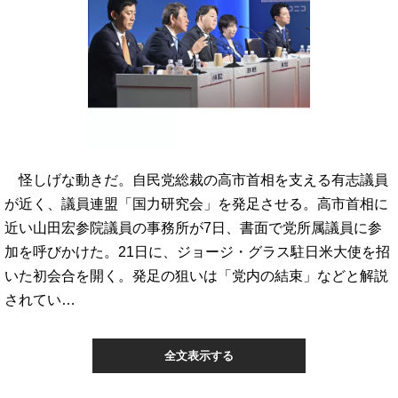
怪しげな動きだ。自民党総裁の高市首相を支える有志議員
が近く、議員連盟「国力研究会」を発足させる。高市首相に
近い山田宏参院議員の事務所が7日、書面で党所属議員に参
加を呼びかけた。21日に、ジョージ・グラス駐日米大使を招
いた初会合を開く。発足の狙いは「党内の結束」などと解説
されてい…
全文表示する