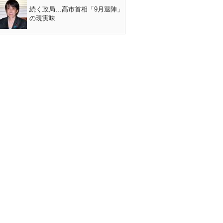
続く政局…高市首相「9月退陣」
の現実味