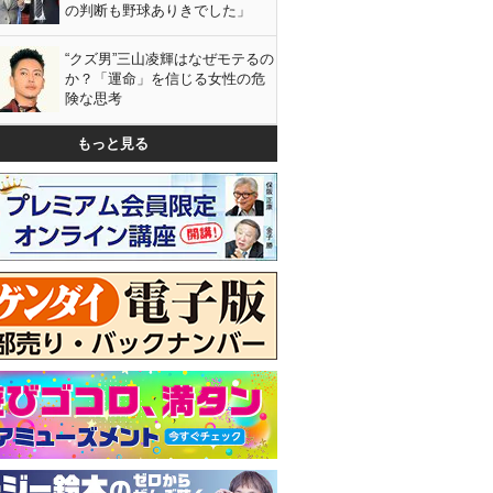
の判断も野球ありきでした」
“クズ男”三山凌輝はなぜモテるの
か？「運命」を信じる女性の危
険な思考
もっと見る