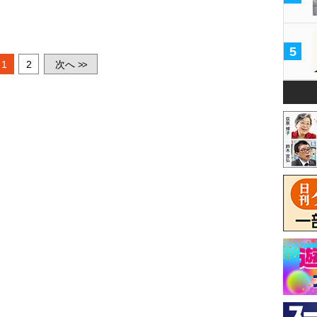
5
1
2
次へ
>>