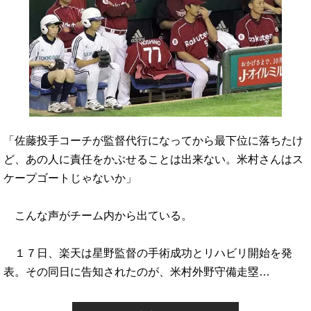
「佐藤投手コーチが監督代行になってから最下位に落ちたけ
ど、あの人に責任をかぶせることは出来ない。米村さんはス
ケープゴートじゃないか」
こんな声がチーム内から出ている。
１７日、楽天は星野監督の手術成功とリハビリ開始を発
表。その同日に告知されたのが、米村外野守備走塁…