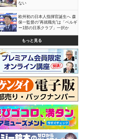
ない
欧州初の日本人指揮官誕生へ 森
保一監督の“再就職先”は「ベルギ
ー1部の日系クラブ」一択か
もっと見る