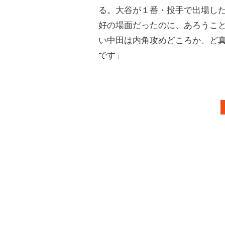
る。大谷が１番・投手で出場し
好の場面だったのに、あろうこ
い中田は内角攻めどころか、ど
です」