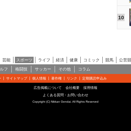
10
芸能
スポーツ
ライフ
経済
健康
コミック
競馬
公営
ルフ
格闘技
サッカー
その他
コラム
ー
サイトマップ
個人情報
著作権
リンク
定期購読申込み
広告掲載について
会社概要
採用情報
よくある質問・お問い合わせ
Copyright (C) Nikkan Gendai. All Rights Reserved