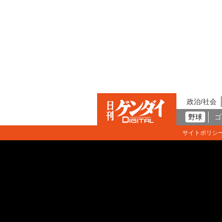
政治/社会
野球
ゴ
サイトポリシ