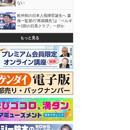
ない
欧州初の日本人指揮官誕生へ 森
保一監督の“再就職先”は「ベルギ
ー1部の日系クラブ」一択か
もっと見る