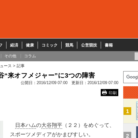
フ
経済
健康
コミック
競馬
公営競技
書籍
その他
コラム
ュース
記事
谷“来オフメジャー”に3つの障害
公開日：
2016/12/09 07:00
更新日：
2016/12/09 07:00
印刷
1
日本ハム
の
大谷翔平
（２２）をめぐって、
スポーツメディアがかまびすしい。
2