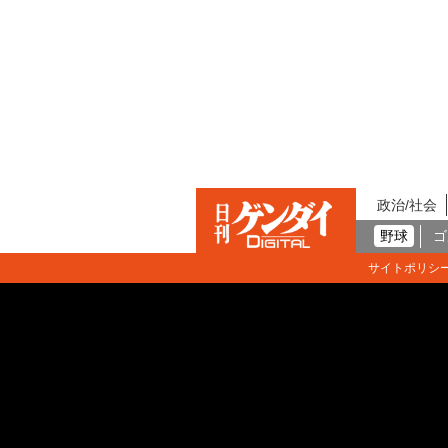
政治/社会
野球
ゴ
サイトポリシ