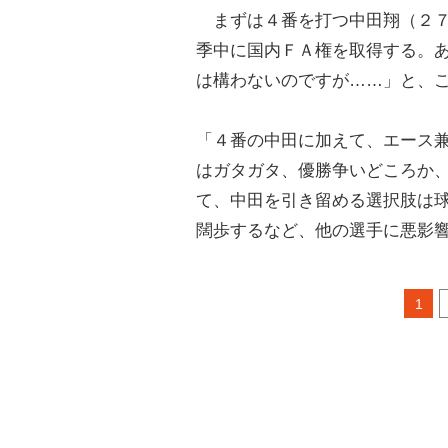
まずは４番を打つ中田翔（２７
季中に国内ＦＡ権を取得する。
は構わないのですが……」と、
「４番の中田に加えて、エース
はガタガタ、優勝争いどころか
て、中田を引き留める選択肢は
闊歩するなど、他の選手に悪影
1