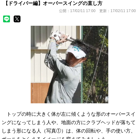
【ドライバー編】オーバースイングの直し方
公開：
17/02/11 17:00
更新：
17/02/11 17:00
トップの時に大きく体が左に傾くような形のオーバースイ
ングになってしまう人や、地面の方にクラブヘッドが落ちて
しまう形になる人（写真①）は、体の回転や、手の使い方、