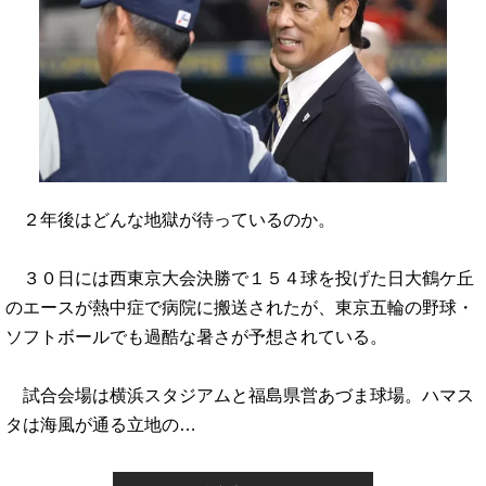
２年後はどんな地獄が待っているのか。
３０日には西東京大会決勝で１５４球を投げた日大鶴ケ丘
のエースが熱中症で病院に搬送されたが、東京五輪の野球・
ソフトボールでも過酷な暑さが予想されている。
試合会場は横浜スタジアムと福島県営あづま球場。ハマス
タは海風が通る立地の…