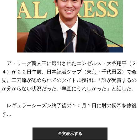
ア・リーグ新人王に選出されたエンゼルス・大谷翔平（２
４）が２２日午前、日本記者クラブ（東京・千代田区）で会
見。二刀流が認められてのタイトル獲得に「誰が受賞するの
か分からない状況だった。率直にうれしかった」と話した。
レギュラーシーズン終了後の１０月１日に肘の靱帯を修復
す…
全文表示する