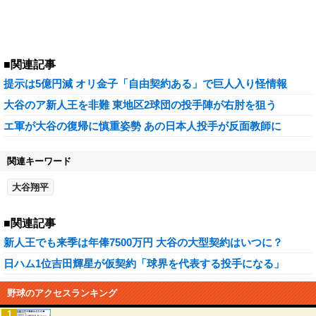
■関連記事
提示は5億円減 オリ金子「自由契約ある」で巨人入り怪情報
大谷のア新人王を非難 東地区2球団の投手陣が右肘を狙う
エ軍が大谷の復帰に慎重姿勢 あの日本人投手が反面教師に
関連キーワード
大谷翔平
■関連記事
新人王でも来季は年俸7500万円 大谷の大型契約はいつに？
日ハム1位吉田輝星が仮契約「球界を代表する投手になる」
野球のアクセスランキング
1