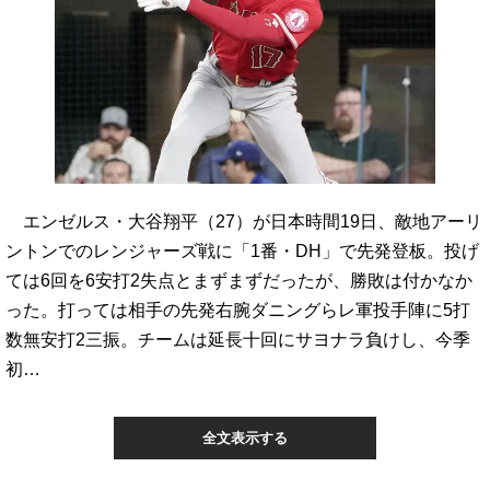
エンゼルス・大谷翔平（27）が日本時間19日、敵地アーリ
ントンでのレンジャーズ戦に「1番・DH」で先発登板。投げ
ては6回を6安打2失点とまずまずだったが、勝敗は付かなか
った。打っては相手の先発右腕ダニングらレ軍投手陣に5打
数無安打2三振。チームは延長十回にサヨナラ負けし、今季
初…
全文表示する