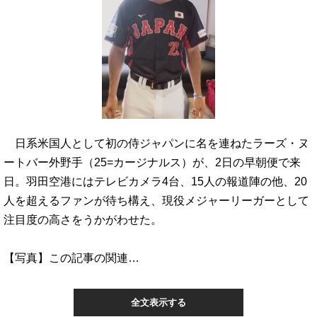
日系米国人として初の侍ジャパンに名を連ねたラーズ・ヌ
ートバー外野手（25=カージナルス）が、2日の早朝便で来
日。羽田空港にはテレビカメラ4台、15人の報道陣の他、20
人を超えるファンが待ち構え、現役メジャーリーガーとして
注目度の高さをうかがわせた。
【写真】この記事の関連…
全文表示する