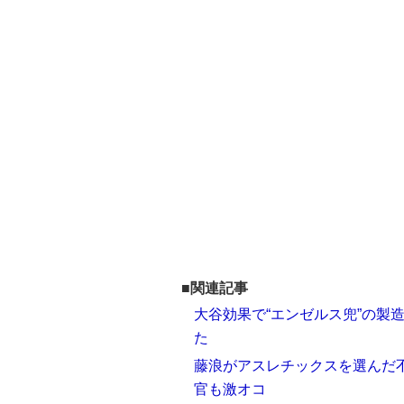
■関連記事
大谷効果で“エンゼルス兜”の製
た
藤浪がアスレチックスを選んだ
官も激オコ