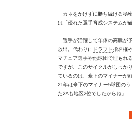
カネをかけずに勝ち続ける秘密
は「優れた選手育成システムが
「選手が活躍して年俸の高騰が
放出。代わりに
ドラフト
指名権
マチュア選手や他球団で埋もれ
ですが、このサイクルがしっか
ているのは、傘下のマイナーが
21年は傘下のマイナー5球団の
た2Aも地区2位でしたからね」