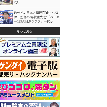
ない
欧州初の日本人指揮官誕生へ 森
保一監督の“再就職先”は「ベルギ
ー1部の日系クラブ」一択か
もっと見る