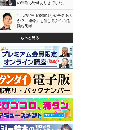
の判断も野球ありきでした」
“クズ男”三山凌輝はなぜモテるの
か？「運命」を信じる女性の危
険な思考
もっと見る