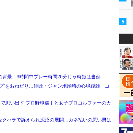
5
の背景…3時間中プレー時間20分じゃ時短は当然
プ”をおねだり…師匠・ジャンボ尾崎の心境複雑「ゴ
」で思い出す プロ野球選手と女子プロゴルファーのカ
セクハラで訴えられ泥沼の展開…カネ払いの悪い男は