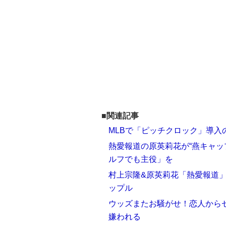
■関連記事
MLBで「ピッチクロック」導入
熱愛報道の原英莉花が“燕キャッ
ルフでも主役」を
村上宗隆&原英莉花「熱愛報道
ップル
ウッズまたお騒がせ！恋人から
嫌われる