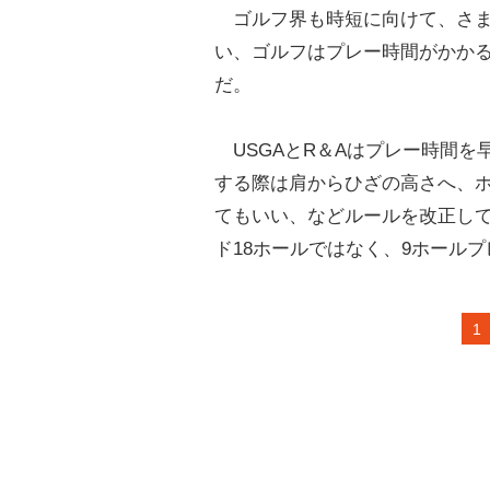
ゴルフ界も時短に向けて、さま
い、ゴルフはプレー時間がかか
だ。
USGAとR＆Aはプレー時間を
する際は肩からひざの高さへ、
てもいい、などルールを改正して
ド18ホールではなく、9ホール
1