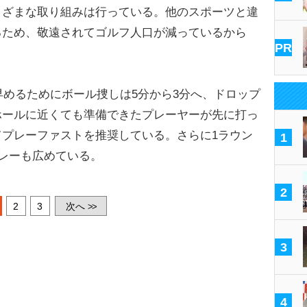
ざまな取り組みは行っている。他のスポーツと違
るため、敬遠されてゴルフ人口が減っているから
PR
早めるためにボール捜しは5分から3分へ、ドロップ
ホールに近くても準備できたプレーヤーが先に打っ
プレーファストを推奨している。さらに1ラウン
1
プレーも広めている。
2
2
3
次へ
>>
3
4