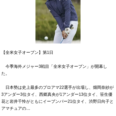
【全米女子オープン】第1日
今季海外メジャー3戦目「全米女子オープン」が開幕し
た。
日本勢は史上最多のプロアマ22選手が出場し、畑岡奈紗が
3アンダー3位タイ、西郷真央が1アンダー13位タイ、笹生優
花と岩井千怜がともにイーブンパー21位タイ、渋野日向子と
アマチュアの…