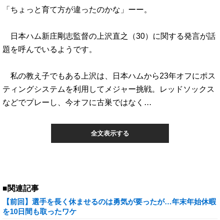
「ちょっと育て方が違ったのかな」ーー。
日本ハム新庄剛志監督の上沢直之（30）に関する発言が話
題を呼んでいるようです。
私の教え子でもある上沢は、日本ハムから23年オフにポス
ティングシステムを利用してメジャー挑戦。レッドソックス
などでプレーし、今オフに古巣ではなく…
全文表示する
■関連記事
【前回】選手を長く休ませるのは勇気が要ったが…年末年始休暇
を10日間も取ったワケ