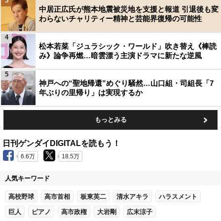
3
中居正広氏が熊本地震被災地を支援と報道 引退後も変
わらないチャリティー精神と芸能界復帰の可能性
4
松本若菜「ジュラシック・ワールド」吹き替え《棒読
み》論争再燃…暗雲漂う主演ドラマに新たな逆風
5
神戸への“聖地帰還”めぐり騒然…山口組・司組長「7
年ぶりの里帰り」は実現するか
もっとみる
日刊ゲンダイDIGITALを読もう！
6.6万
18.5万
人気キーワード
高校野球
高市首相
板東英二
清水アキラ
ハラスメント
巨人
ピアノ
高市政権
大岩剛
広末涼子