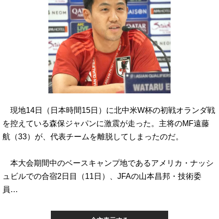
現地14日（日本時間15日）に北中米W杯の初戦オランダ戦
を控えている森保ジャパンに激震が走った。主将のMF遠藤
航（33）が、代表チームを離脱してしまったのだ。
本大会期間中のベースキャンプ地であるアメリカ・ナッシ
ュビルでの合宿2日目（11日）、JFAの山本昌邦・技術委
員…