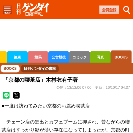
ー
健康
競馬
公営競技
コミック
写真
BOOKS
ボートレース
競輪
オートレース
BOOKS
日刊ゲンダイの書籍
「京都の喫茶店」木村衣有子著
公開：
13/12/06 07:00
更新：
16/10/17 04:37
■一度は訪ねてみたい京都のお薦め喫茶店
チェーン店の進出とカフェブームに押され、昔ながらの喫
茶店はすっかり影が薄い存在になってしまったが、京都の町