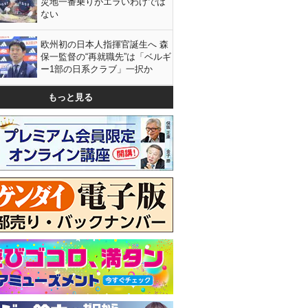
災地一番乗りがエラいわけでは
ない
欧州初の日本人指揮官誕生へ 森
保一監督の“再就職先”は「ベルギ
ー1部の日系クラブ」一択か
もっと見る