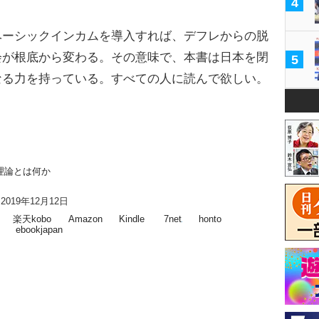
4
ーシックインカムを導入すれば、デフレからの脱
会が根底から変わる。その意味で、本書は日本を閉
5
なる力を持っている。すべての人に読んで欲しい。
理論とは何か
2019年12月12日
楽天kobo
Amazon
Kindle
7net
honto
ebookjapan