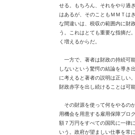
せる。もちろん、それをやり過
はあるが、そのこともＭＭＴは
な間違いは、税収の範囲内に財
う。これはとても重要な指摘だ
く増えるからだ。
一方で、著者は財政の持続可能
しないという驚愕の結論を導き
に考えると著者の説明は正しい
財政赤字を出し続けることは可
その財源を使って何をやるのか
用機会を用意する雇用保障プロ
額７万円をすべての国民に一律
いう。政府が望ましい仕事を常