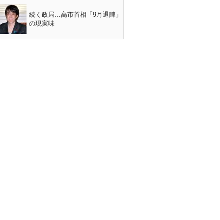
続く政局…高市首相「9月退陣」
の現実味