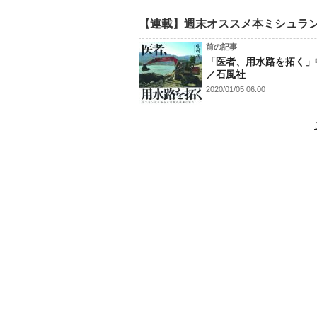
【連載】週末オススメ本ミシュラ
前の記事
「医者、用水路を拓く」
／石風社
2020/01/05 06:00