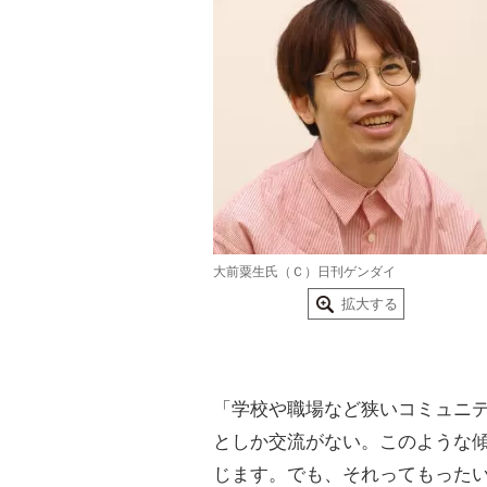
大前粟生氏（Ｃ）日刊ゲンダイ
拡大する
「学校や職場など狭いコミュニ
としか交流がない。このような
じます。でも、それってもった