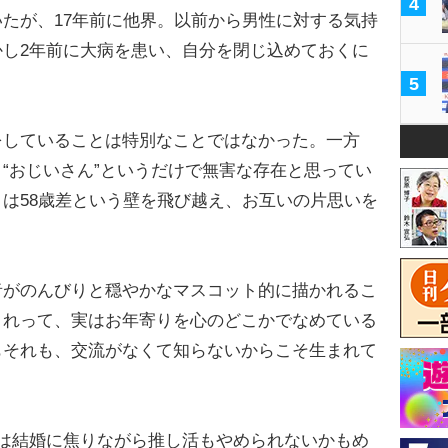
4
たが、17年前に他界。以前から男性に対する気持
し2年前に大病を患い、自分を閉じ込めておくに
5
していることは特別なことではなかった。一方
“おじいさん”というだけで無害な存在と思ってい
は58歳差という壁を飛び越え、お互いの片思いを
。
者がのんびりと穏やかなマスコット的に描かれるこ
これって、実はお年寄りを心のどこかでなめている
もそれも、交流がなくて知らないからこそ生まれて
」
は結婚に焦りながら推し活もやめられないかもめ