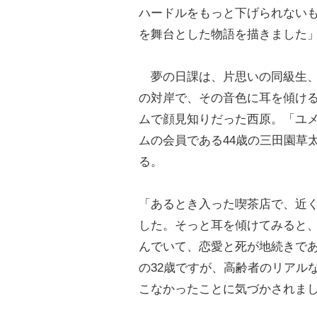
ハードルをもっと下げられない
を舞台とした物語を描きました
夢の日課は、片思いの同級生、
の対岸で、その音色に耳を傾け
ムで顔見知りだった西原。「ユ
ムの会員である44歳の三田園草
る。
「あるとき入った喫茶店で、近
した。そっと耳を傾けてみると
んでいて、恋愛と死が地続きで
の32歳ですが、高齢者のリアル
こなかったことに気づかされま