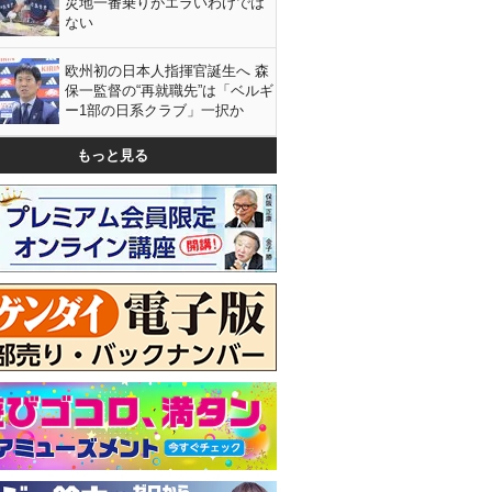
災地一番乗りがエラいわけでは
ない
欧州初の日本人指揮官誕生へ 森
保一監督の“再就職先”は「ベルギ
ー1部の日系クラブ」一択か
もっと見る