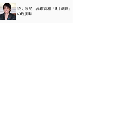
続く政局…高市首相「9月退陣」
の現実味