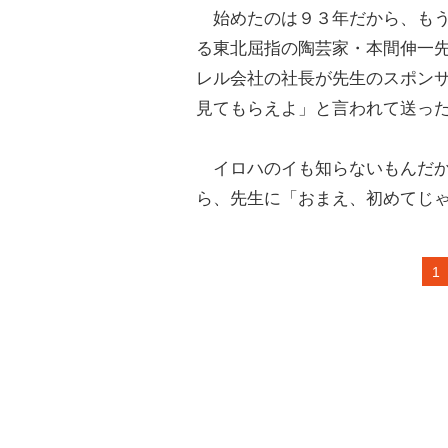
始めたのは９３年だから、もう
る東北屈指の陶芸家・本間伸一
レル会社の社長が先生のスポン
見てもらえよ」と言われて送っ
イロハのイも知らないもんだか
ら、先生に「おまえ、初めてじ
1