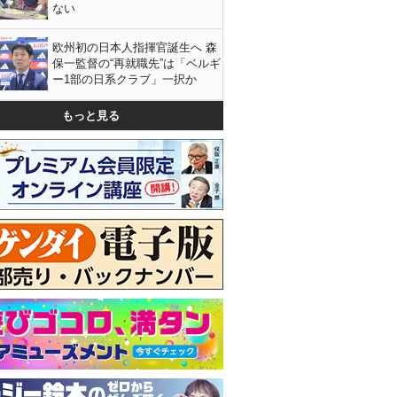
ない
欧州初の日本人指揮官誕生へ 森
保一監督の“再就職先”は「ベルギ
ー1部の日系クラブ」一択か
もっと見る