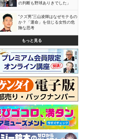
の判断も野球ありきでした」
“クズ男”三山凌輝はなぜモテるの
か？「運命」を信じる女性の危
険な思考
もっと見る