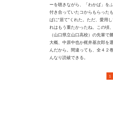
ーを聴きながら、「わかば」を
付き合っていたコからもらった
ばに“居て”くれた。ただ、愛用
れはもう重たかったね。この頃
（山口県立山口高校）の先輩で
大概、中原中也か梶井基次郎を
んだから。間違っても、全４２
んなり読破できる。
1